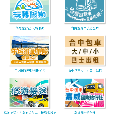
儒懋旅行社-玩轉假期
台灣遊覽車旅遊包車
干城衛星車隊有限公司
台中包車大中小巴士出租
悠遊接送．台灣旅遊包車．機場高鐵接
嘉威國際旅行社