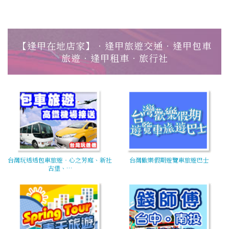
【逢甲在地店家】‧逢甲旅遊交通‧逢甲包車
旅遊‧逢甲租車‧旅行社
台灣玩透透包車旅遊‧心之芳庭、新社
台灣歡樂假期遊覽車旅遊巴士
古堡、…