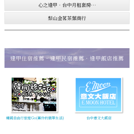
心之逢甲‧台中月租套房…
梨山金茗茶葉商行
逢甲住宿推薦‧逢甲民宿推薦‧逢甲飯店推薦
韓國自由行旅遊Go(麗伶的簡單生活)
台中意文大飯店