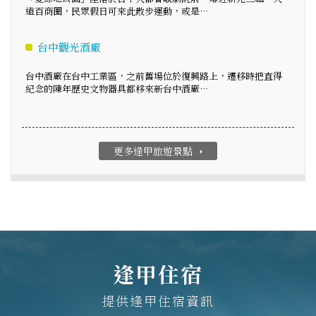
遠百商圈，民眾假日可來此散步運動，或是…
台中觀光酒廠
台中酒廠在台中工業區，之前舊場位於復興路上，遷移時把直得
紀念的陳年歷史文物器具都移來新台中酒廠…
更多逢甲旅遊景點
arrow_right
逢甲住宿
提供逢甲住宿資訊