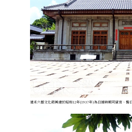
道禾六藝文化館興建於昭和12年(1937年)為日據時期司獄官