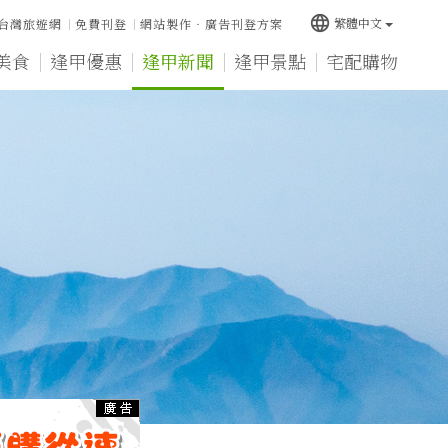
language
繁體中文
台灣旅遊網
免費刊登
網站製作‧廣告刊登方案
美食
逢甲優惠
逢甲新聞
逢甲景點
宅配購物