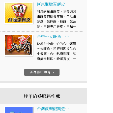
阿惠酥脆蛋餅皮
阿惠酥脆蛋餅皮，主要經營
蛋餅皮的批發零售，包括蛋
餅皮、蔥抓餅、抓餅、蔥油
餅、早餐專用餅皮、早點…
台中～大旺角．…
位於台中市中心的台中餐廳
～大旺角．私廚料理提供台
中餐廳、台中私廚料理、私
廚美食料理、晚餐宵夜、…
更多逢甲美食
arrow_right
逢甲旅遊服務推薦
台灣歡樂假期遊…