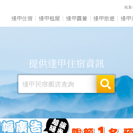
玩全
逢甲住宿
逢甲租屋
逢甲露營
逢甲旅遊
逢甲
提供逢甲住宿資訊