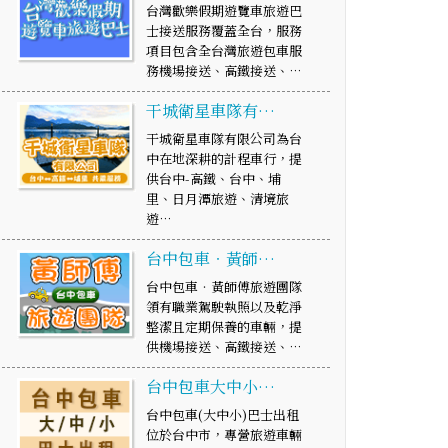
台灣歡樂假期遊覽車旅遊巴
士接送服務覆蓋全台，服務
項目包含全台灣旅遊包車服
務機場接送、高鐵接送、…
干城衛星車隊有…
干城衛星車隊有限公司為台
中在地深耕的計程車行，提
供台中-高鐵、台中、埔
里、日月潭旅遊、清境旅
遊…
台中包車‧黃師…
台中包車‧黃師傅旅遊團隊
領有職業駕駛執照以及乾淨
整潔且定期保養的車輛，提
供機場接送、高鐵接送、…
台中包車大中小…
台中包車(大中小)巴士出租
位於台中市，專營旅遊車輛