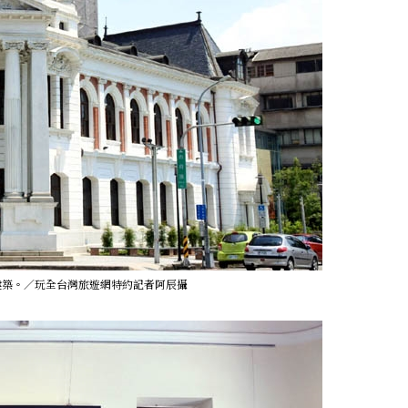
土建築。／玩全台灣旅遊網特約記者阿辰攝