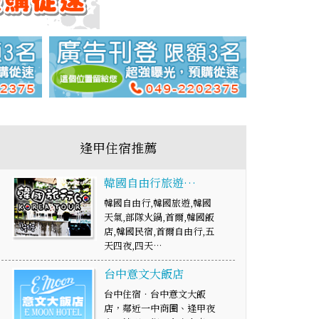
逢甲住宿推薦
韓國自由行旅遊…
韓國自由行,韓國旅遊,韓國
天氣,部隊火鍋,首爾,韓國飯
店,韓國民宿,首爾自由行,五
天四夜,四天…
台中意文大飯店
台中住宿‧台中意文大飯
店，鄰近一中商圈、逢甲夜