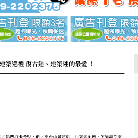
建築巡禮 復古迷、建築迷的最愛 ！
必去熱門打卡景點，但，來台中若沒到一些著名地標，怎能說你來