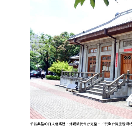
相當典型的日式建築體，外觀樣貌保存完整。／玩全台灣旅遊網