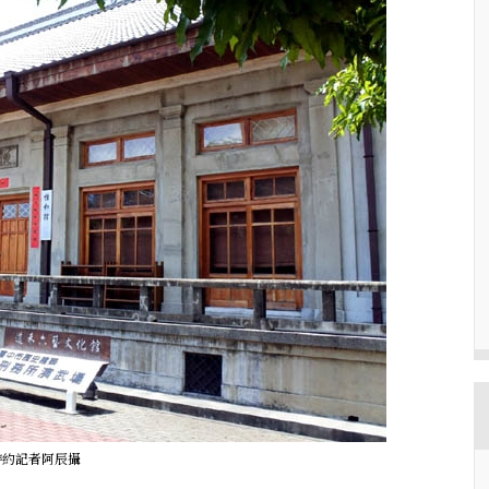
特約記者阿辰攝