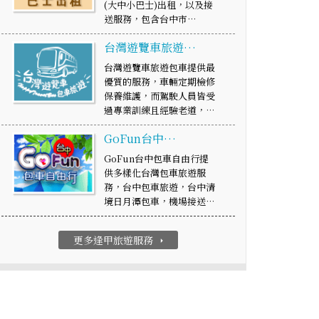
(大中小巴士)出租，以及接
送服務，包含台中市…
台灣遊覽車旅遊…
台灣遊覽車旅遊包車提供最
優質的服務，車輛定期檢修
保養維護，而駕駛人員皆受
過專業訓練且經驗老道，…
GoFun台中…
GoFun台中包車自由行提
供多樣化台灣包車旅遊服
務，台中包車旅遊，台中清
境日月潭包車，機場接送…
更多逢甲旅遊服務
arrow_right