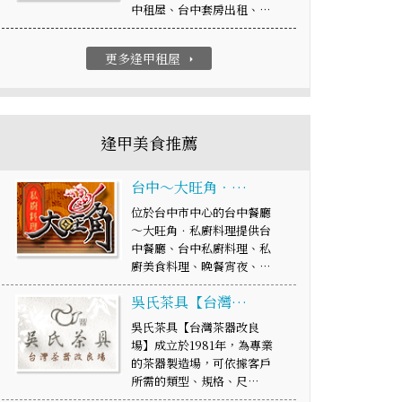
中租屋、台中套房出租、…
更多逢甲租屋
arrow_right
逢甲美食推薦
台中～大旺角．…
位於台中市中心的台中餐廳
～大旺角．私廚料理提供台
中餐廳、台中私廚料理、私
廚美食料理、晚餐宵夜、…
吳氏茶具【台灣…
吳氏茶具【台灣茶器改良
場】成立於1981年，為專業
的茶器製造場，可依據客戶
所需的類型、規格、尺…