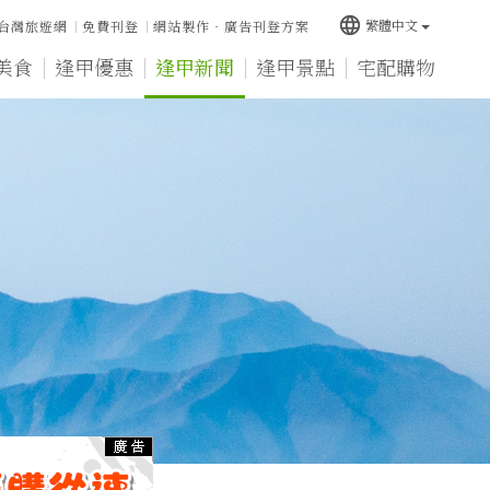
language
繁體中文
台灣旅遊網
免費刊登
網站製作‧廣告刊登方案
美食
逢甲優惠
逢甲新聞
逢甲景點
宅配購物