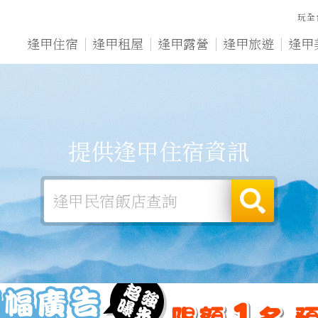
玩全
逢甲住宿
逢甲租屋
逢甲露營
逢甲旅遊
逢甲
提供逢甲住宿資訊