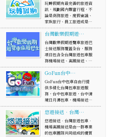
玩轉假期有最完善的旅遊資
訊，規劃國內豐富行程，不
論是商務旅遊、度假會議、
家族旅行、員工旅遊或是…
台灣歡樂假期遊…
台灣歡樂假期遊覽車旅遊巴
士接送服務覆蓋全台，服務
項目包含全台灣旅遊包車服
務機場接送、高鐵接送、…
GoFun台中…
GoFun台中包車自由行提
供多樣化台灣包車旅遊服
務，台中包車旅遊，台中清
境日月潭包車，機場接送…
悠遊接送．台灣…
悠遊接送．台灣旅遊包車．
機場高鐵接送是由一群專業
的包車團隊共同組成的優質