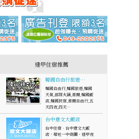
逢甲住宿推薦
韓國自由行旅遊…
韓國自由行,韓國旅遊,韓國
天氣,部隊火鍋,首爾,韓國飯
店,韓國民宿,首爾自由行,五
天四夜,四天…
台中意文大飯店
台中住宿‧台中意文大飯
店，鄰近一中商圈、逢甲夜