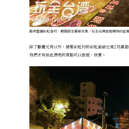
點亮整個彩虹眷村，期間限定最新夜景／玩全台灣旅遊網特約記
除了歡慶元宵以外，繪製彩虹村的彩虹爺爺也是2月壽
我們才有如此漂亮的景點可以旅遊、欣賞。