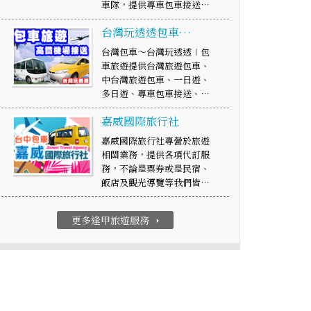
車隊，提供專車包車接送…
台灣玩透透包車…
台灣包車～台灣玩透透∣包
車旅遊提供台灣旅遊包車、
中台灣旅遊包車、一日遊、
多日遊、專車包車接送、…
嘉威國際旅行社
嘉威國際旅行社專營於旅遊
相關業務，提供各項代訂服
務，不論是票券或是民宿、
飯店及觀光導覽等我們皆…
更多逢甲旅遊服務
arrow_right