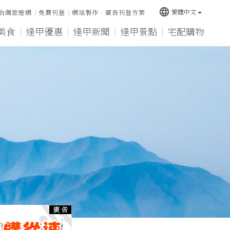
language
繁體中文
台灣旅遊網
免費刊登
網站製作‧廣告刊登方案
美食
逢甲優惠
逢甲新聞
逢甲景點
宅配購物