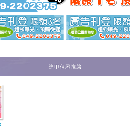
逢甲租屋推薦
館