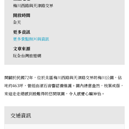
梅川西路與天津路交界
開放時間
全天
更多資訊
更多景點照片與資訊
文章來源
玩全台灣旅遊網
開闢於民國72年，位於北區梅川西路與天津路交界的梅川公園，佔
地約463坪，曾經由滾石音響認養維護。園內綠意盎然，枝葉成蔭，
來這走走總感到股難得的悠閒氛圍，令人感覺心曠神怡。
交通資訊