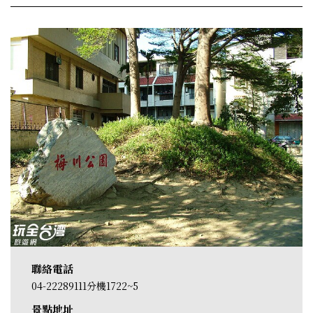
聯絡電話
04-22289111分機1722~5
景點地址