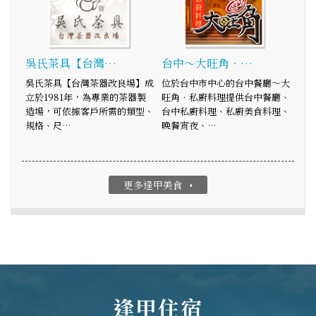
吳氏茶具【台灣…
台中～大旺角．…
吳氏茶具【台灣茶器改良場】成
位於台中市中心的台中餐廳～大
立於1981年，為專業的茶器製
旺角．私廚料理提供台中餐廳、
造場，可依據客戶所需的類型、
台中私廚料理、私廚美食料理、
規格、尺…
晚餐宵夜、…
更多逢甲美食
arrow_right
逢甲住宿