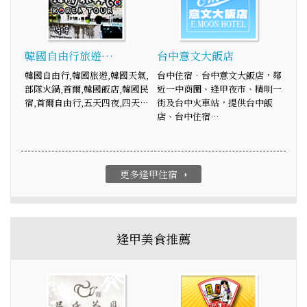
韓國自由行旅遊…
台中意文大飯店
韓國自由行,韓國旅遊,韓國天氣,
台中住宿‧台中意文大飯店，鄰
部隊火鍋,首爾,韓國飯店,韓國民
近一中商圈、逢甲夜市、精明一
宿,首爾自由行,五天四夜,四天…
街及台中火車站，提供台中飯
店、台中住宿…
更多逢甲住宿
arrow_right
逢甲美食推薦